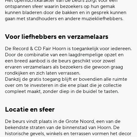
Het openluchtkarakter van de beurs zorgt voor een
ontspannen sfeer waarin bezoekers op hun gemak
kunnen bladeren door de bakken en in gesprek kunnen
gaan met standhouders en andere muziekliefhebbers.
Voor liefhebbers en verzamelaars
De Record & CD Fair Hoorn is toegankelijk voor iedereen.
Door de combinatie van een laagdrempelige opzet en
een breed aanbod is de beurs geschikt voor zowel
ervaren verzamelaars als bezoekers die gewoon graag
rondkijken en zich laten verrassen.
Dankzij de gratis toegang blijft er bovendien alle ruimte
over om te investeren in die ene plaat die je collectie
compleet maakt, zonder diep in de buidel te tasten.
Locatie en sfeer
De beurs vindt plaats in de Grote Noord, een van de
bekendste straten van de binnenstad van Hoorn. De
historische gevels, winkels en terrassen vormen het decor