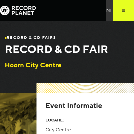
RECORD & CD FAIRS
RECORD & CD FAIR
Hoorn City Centre
Event Informatie
LOCATIE:
City Centre