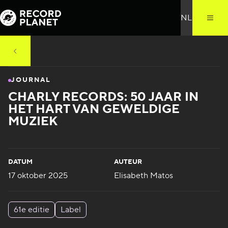
JOURNAL
CHARLY RECORDS: 50 JAAR IN
HET HART VAN GEWELDIGE
MUZIEK
DATUM
AUTEUR
17 oktober 2025
Elisabeth Matos
61e editie
Label