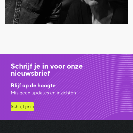
Schrijf je in voor onze
nieuwsbrief
Blijf op de hoogte
Mis geen updates en inzichten
Schrijf je in