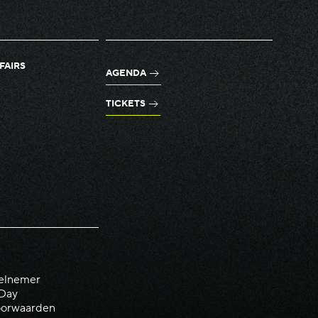
FAIRS
AGENDA
TICKETS
elnemer
 Day
orwaarden