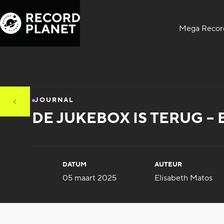
Mega Record
JOURNAL
DE JUKEBOX IS TERUG –
DATUM
AUTEUR
05 maart 2025
Elisabeth Matos