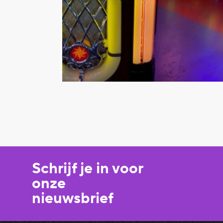
Schrijf je in voor
onze
nieuwsbrief