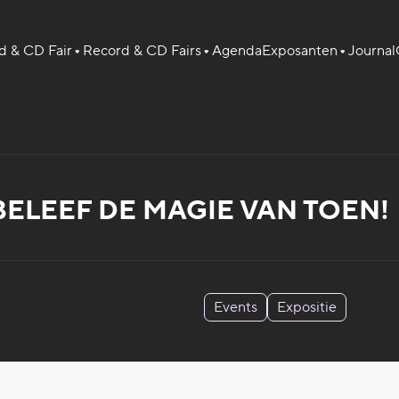
 & CD Fair
Record & CD Fairs
Agenda
Exposanten
Journal
 BELEEF DE MAGIE VAN TOEN!
Events
Expositie