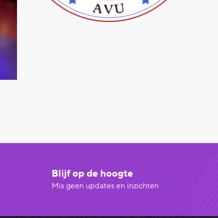
Blijf op de hoogte
Mis geen updates en inzichten