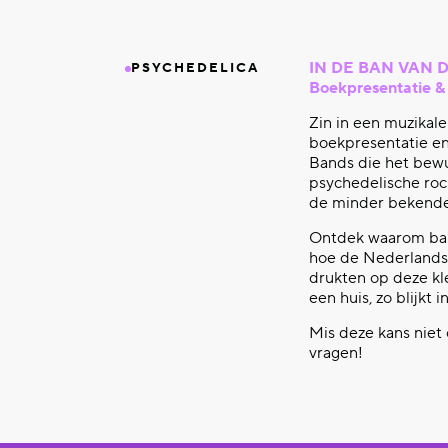
IN DE BAN VAN 
PSYCHEDELICA
Boekpresentatie & 
Zin in een muzikale
boekpresentatie en
Bands die het bewu
psychedelische roc
de minder bekende p
Ontdek waarom band
hoe de Nederlands
drukten op deze kl
een huis, zo blijkt 
Mis deze kans niet
vragen!