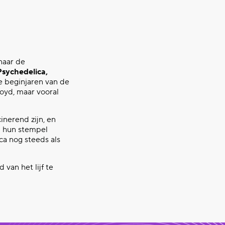
naar de
Psychedelica,
e beginjaren van de
oyd, maar vooral
nerend zijn, en
0 hun stempel
ca nog steeds als
van het lijf te