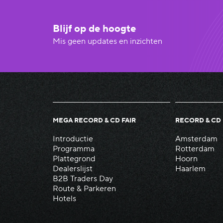
Blijf op de hoogte
Mis geen updates en inzichten
MEGA RECORD & CD FAIR
RECORD & CD 
Introductie
Amsterdam
Programma
Rotterdam
Plattegrond
Hoorn
Dealerslijst
Haarlem
B2B Traders Day
Route & Parkeren
Hotels