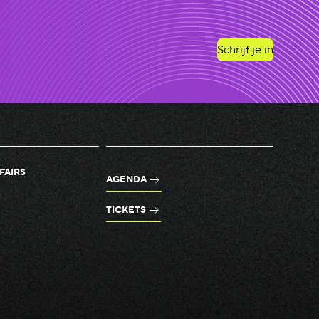
Schrijf je in
FAIRS
AGENDA
TICKETS