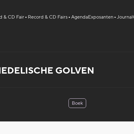
 & CD Fair
Record & CD Fairs
Agenda
Exposanten
Journal
CHEDELISCHE GOLVEN
Boek