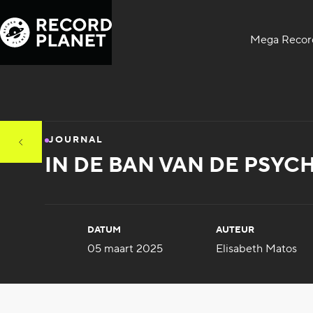
Mega Record
JOURNAL
IN DE BAN VAN DE PSY
DATUM
AUTEUR
05 maart 2025
Elisabeth Matos