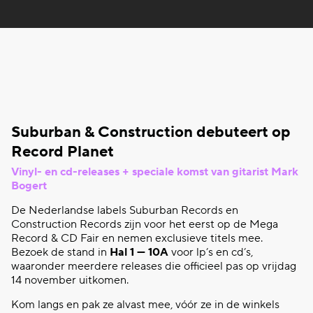
Suburban
& Construction debuteert op
Record Planet
Vinyl- en cd-releases + speciale komst van gitarist Mark
Bogert
De Nederlandse labels
Suburban
Records en
Construction Records zijn voor het eerst op de Mega
Record & CD Fair en nemen exclusieve titels mee.
Bezoek de stand in
Hal 1 — 10A
voor lp’s en cd’s,
waaronder meerdere releases die officieel pas op vrijdag
14 november uitkomen.
Kom langs en pak ze alvast mee, v
óór ze in de winkels