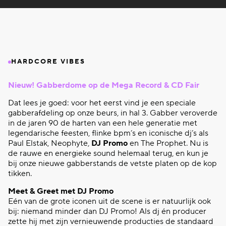
HARDCORE VIBES
Nieuw! Gabberdome op de Mega Record & CD Fair
Dat lees je goed: voor het eerst vind je een speciale
gabberafdeling op onze beurs, in hal 3. Gabber veroverde
in de jaren 90 de harten van een hele generatie met
legendarische feesten, flinke bpm’s en iconische dj’s als
Paul Elstak, Neophyte,
DJ Promo
en The Prophet. Nu is
de rauwe en energieke sound helemaal terug, en kun je
bij onze nieuwe gabberstands de vetste platen op de kop
tikken.
Meet & Greet met DJ Promo
Eén van de grote iconen uit de scene is er natuurlijk ook
bij: niemand minder dan DJ Promo! Als dj én producer
zette hij met zijn vernieuwende producties de standaard