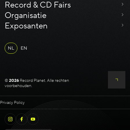
Record & CD Fairs
Organisatie
Exposanten
NL
EN
©
2026
Record Planet. Alle rechten
voorbehouden.
Privacy Policy