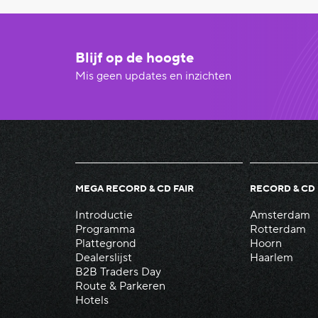
Blijf op de hoogte
Mis geen updates en inzichten
MEGA RECORD & CD FAIR
RECORD & CD 
Introductie
Amsterdam
Programma
Rotterdam
Plattegrond
Hoorn
Dealerslijst
Haarlem
B2B Traders Day
Route & Parkeren
Hotels