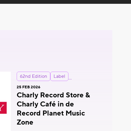
62nd Edition
Label
25 FEB 2026
Charly Record Store &
Charly Café in de
Record Planet Music
Zone