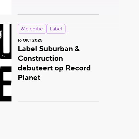
61e editie
Label
16 OKT 2025
Label Suburban &
Construction
debuteert op Record
Planet