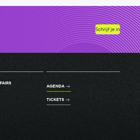
Schrijf je in
FAIRS
AGENDA
TICKETS