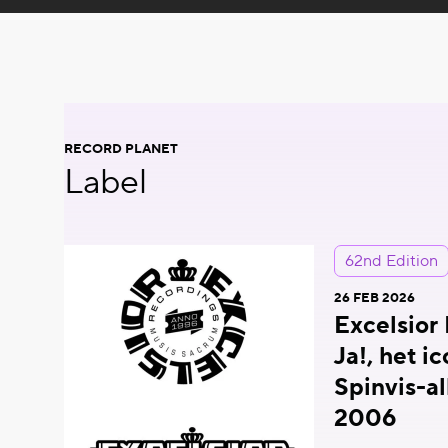
RECORD PLANET
Label
62nd Edition
26 FEB 2026
Excelsior
Ja!, het i
Spinvis-a
2006