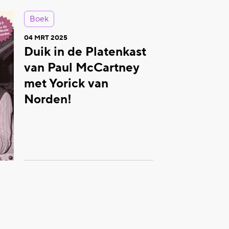
Boek
04 MRT 2025
Duik in de Platenkast
van Paul McCartney
met Yorick van
Norden!