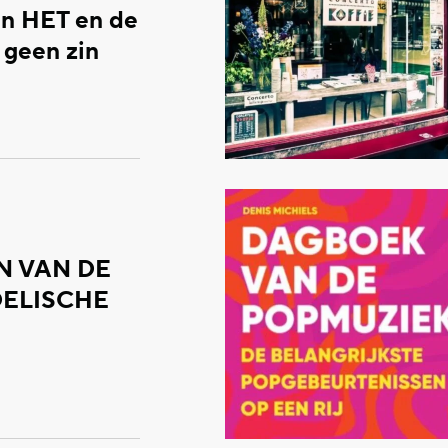
an HET en de
b geen zin
N VAN DE
ELISCHE