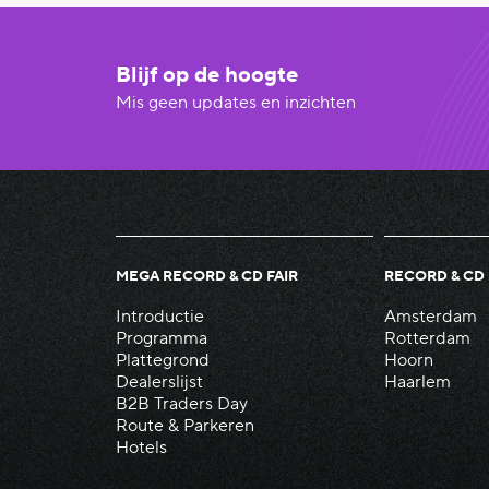
Blijf op de hoogte
Mis geen updates en inzichten
MEGA RECORD & CD FAIR
RECORD & CD 
Introductie
Amsterdam
Programma
Rotterdam
Plattegrond
Hoorn
Dealerslijst
Haarlem
B2B Traders Day
Route & Parkeren
Hotels