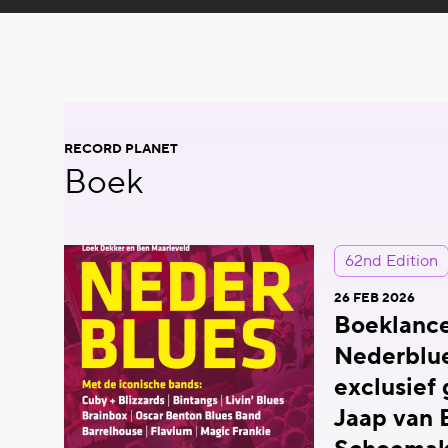
RECORD PLANET
Boek
62nd Edition
26 FEB 2026
Boeklance
Nederblu
exclusief
Jaap van 