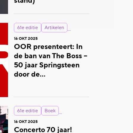
stand)
61e editie
Artikelen
16 OKT 2025
OOR presenteert: In
de ban van The Boss –
50 jaar Springsteen
door de…
61e editie
Boek
16 OKT 2025
Concerto 70 jaar!