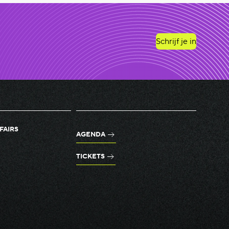
Schrijf je in
FAIRS
AGENDA
TICKETS