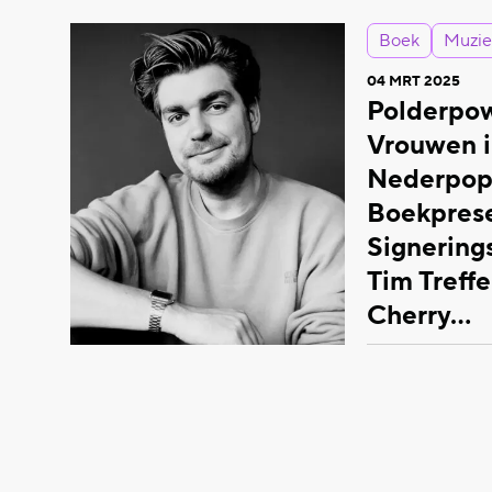
Boek
Muzie
04 MRT 2025
Polderpow
Vrouwen i
Nederpop
Boekprese
Signering
Tim Treffe
Cherry…