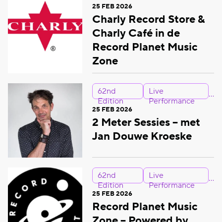
25 FEB 2026
Charly Record Store &
Charly Café in de
Record Planet Music
Zone
62nd
Live
Edition
Performance
25 FEB 2026
2 Meter Sessies – met
Jan Douwe Kroeske
62nd
Live
Edition
Performance
25 FEB 2026
Record Planet Music
Zone – Powered by