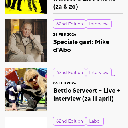
(za & zo)
62nd Edition
Interview
26 FEB 2026
Speciale gast: Mike
d’Abo
62nd Edition
Interview
26 FEB 2026
Bettie Serveert – Live +
Interview (za 11 april)
62nd Edition
Label