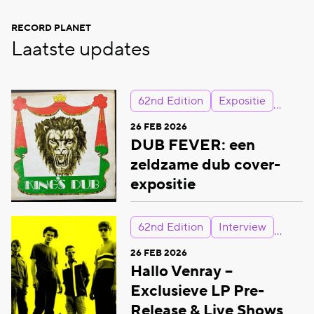
RECORD PLANET
Laatste updates
62nd Edition
Expositie
26 FEB 2026
DUB FEVER: een
zeldzame dub cover-
expositie
62nd Edition
Interview
26 FEB 2026
Hallo Venray –
Exclusieve LP Pre-
Release & Live Shows