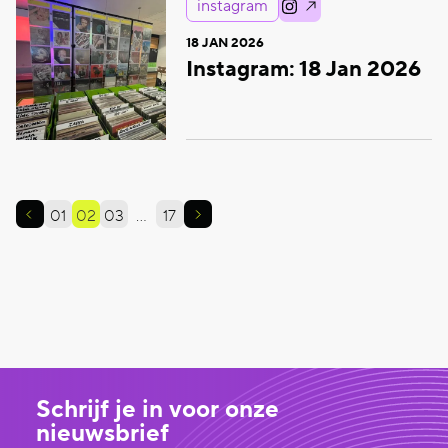
instagram
18 JAN 2026
Instagram: 18 Jan 2026
01
02
03
…
17
Schrijf je in voor onze
nieuwsbrief