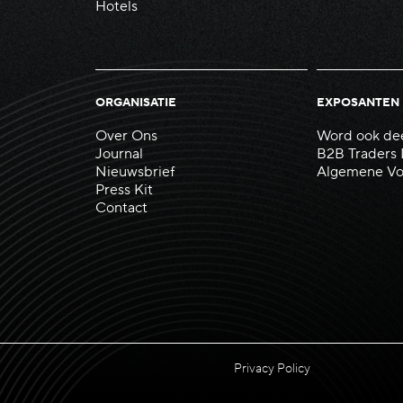
Hotels
ORGANISATIE
EXPOSANTEN
Over Ons
Word ook de
Journal
B2B Traders
Nieuwsbrief
Algemene Vo
Press Kit
Contact
Privacy Policy