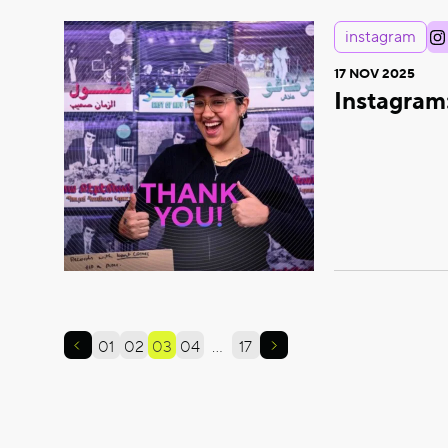
instagram
17 NOV 2025
Instagram
01
02
03
04
…
17