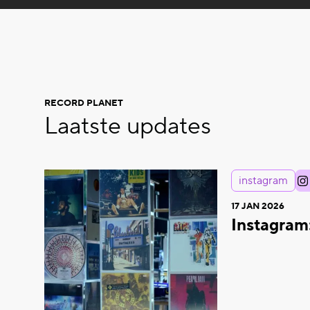
RECORD PLANET
Laatste updates
instagram
17 JAN 2026
Instagram