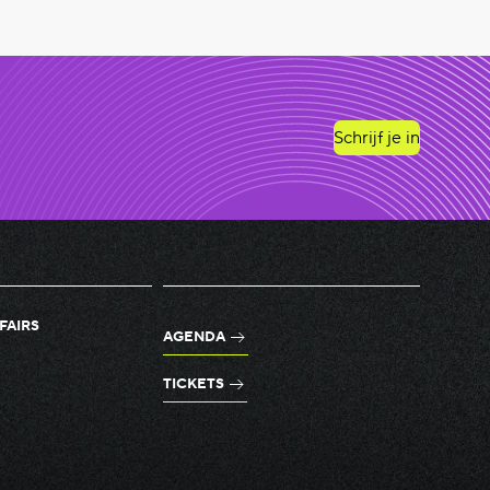
Schrijf je in
FAIRS
AGENDA
TICKETS