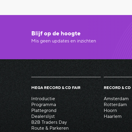
Blijf op de hoogte
Mis geen updates en inzichten
MEGA RECORD & CD FAIR
RECORD & CD 
Introductie
Amsterdam
Programma
Rotterdam
Plattegrond
Hoorn
Dealerslijst
Haarlem
B2B Traders Day
Route & Parkeren