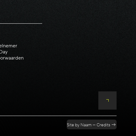
elnemer
 Day
orwaarden
Site by Naam — Credits